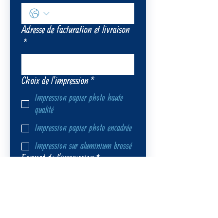
Adresse de facturation et livraison
*
Choix de l'impression
*
Impression papier photo haute
qualité
Impression papier photo encadrée
Impression sur aluminium brossé
Format de l'impression
*
Numéro de la photographie (selon
livret présent lors des expositions)