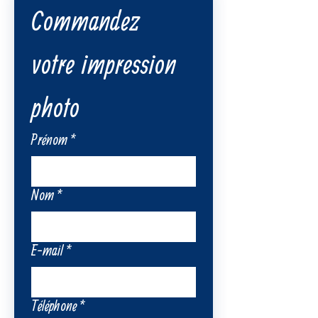
Commandez 
votre impression 
photo
Prénom
*
Nom
*
E-mail
*
Téléphone
*